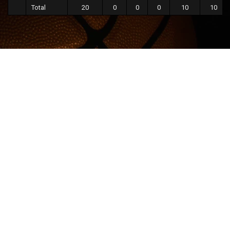
Total
20
0
0
0
10
10
Categorías: